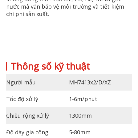
nước mà vẫn bảo vệ môi trường và tiết kiệm
chi phí sản xuất.
Thông số kỹ thuật
Người mẫu
MH7413x2/D/XZ
Tốc độ xử lý
1-6m/phút
Chiều rộng xử lý
1300mm
Độ dày gia công
5-80mm