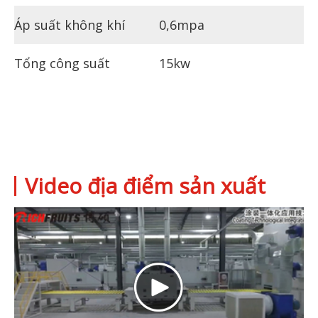
Áp suất không khí
0,6mpa
Tổng công suất
15kw
Video địa điểm sản xuất