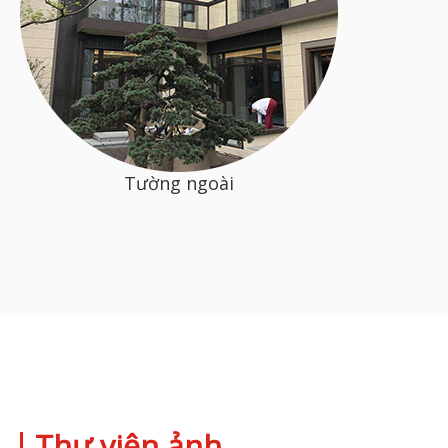
Tường ngoài
Thư viện ảnh