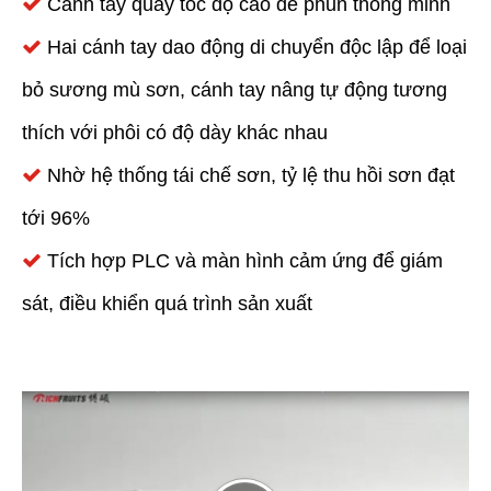
Cánh tay quay tốc độ cao để phun thông minh

Hai cánh tay dao động di chuyển độc lập để loại

bỏ sương mù sơn, cánh tay nâng tự động tương
thích với phôi có độ dày khác nhau
Nhờ hệ thống tái chế sơn, tỷ lệ thu hồi sơn đạt

tới 96%
Tích hợp PLC và màn hình cảm ứng để giám

sát, điều khiển quá trình sản xuất