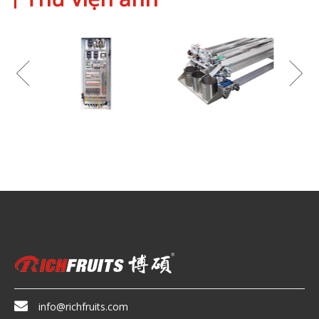

info@richfruits.com