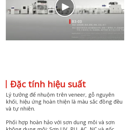
Đặc tính hiệu suất
Lý tưởng để nhuộm trên veneer, gỗ nguyên
khối, hiệu ứng hoàn thiện là màu sắc đồng đều
và tự nhiên.
Phối hợp hoàn hảo với sơn dung môi và sơn
không dung môi: Sơn UV, PU, ​​AC, NC và gốc