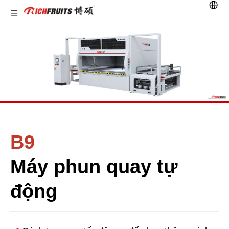
B9
Máy phun quay tự
động