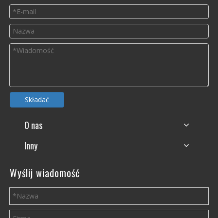
Składać
O nas
Inny
Wyślij wiadomość