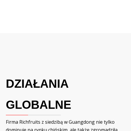
DZIAŁANIA
GLOBALNE
Firma Richfruits z siedzibą w Guangdong nie tylko
dominuje na rynku chińskim, ale także zgromadziła