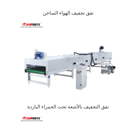
نفق تجفيف الهواء الساخن
نفق التجفيف بالأشعة تحت الحمراء الباردة