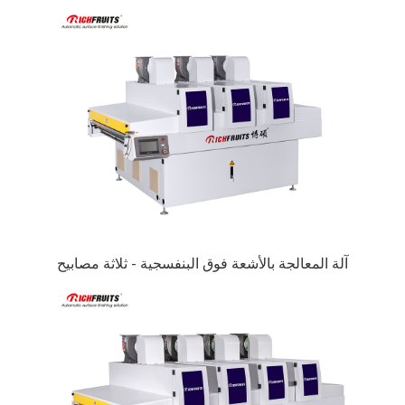
آلة المعالجة بالأشعة فوق البنفسجية - ثلاثة مصابيح