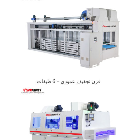
فرن تجفيف عمودي – 6 طبقات