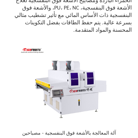
الحمراء الباردة ومصابيح الأشعة فوق البنفسجية لعلاج
الأشعة فوق البنفسجية، PU، PE، NC، والأشعة فوق
البنفسجية ذات الأساس المائي مع تأثير تشطيب مثالي
بسرعة عالية. يتم حفظ الطاقات بفضل التكوينات
المحسنة والمواد المتقدمة.
آلة المعالجة بالأشعة فوق البنفسجية - مصباحين