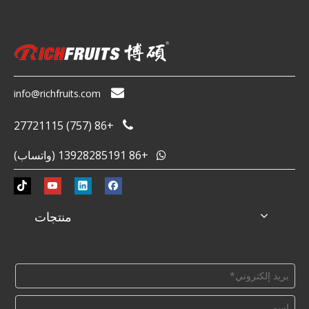

info@richfruits.com
+86 (757) 27721115

+86 13928285191 (واتساب)

منتجات
تواصل معنا