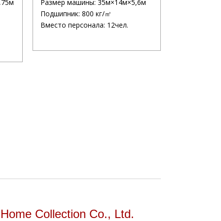
,75м
Размер машины: 35м×14м×5,6м
Подшипник: 800 кг/㎡
Вместо персонала: 12чел.
Home Collection Co., Ltd.