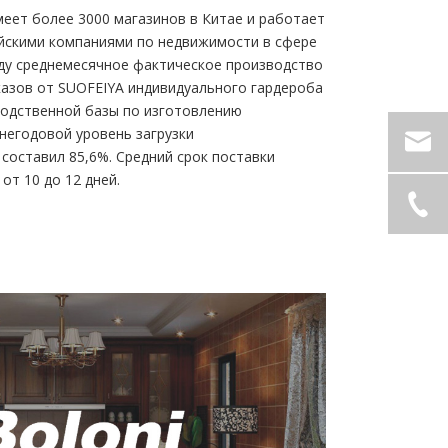
меет более 3000 магазинов в Китае и работает
айскими компаниями по недвижимости в сфере
оду среднемесячное фактическое производство
казов от SUOFEIYA индивидуального гардероба
одственной базы по изготовлению
негодовой уровень загрузки
оставил 85,6%. Средний срок поставки
от 10 до 12 дней.