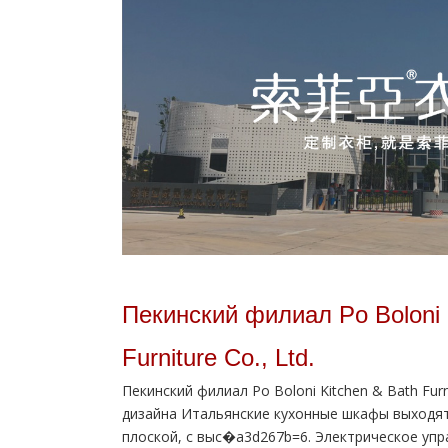
Пекинский филиал Po Boloni 
Furniture Co., Ltd.
Пекинский филиал Po Boloni Kitchen & Bath Furni
дизайна Итальянские кухонные шкафы выходят
плоской, с выс�a3d267b=6. Электрическое уп