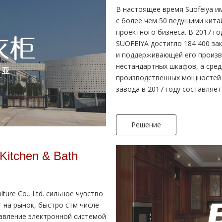
В настоящее время Suofeiya и
с более чем 50 ведущими кит
проектного бизнеса. В 2017 г
SUOFEIYA достигло 184 400 за
и поддерживающей его произв
нестандартных шкафов, а сред
производственных мощностей с
завода в 2017 году составляет 
Решение
Kitchen & Bath
ture Co., Ltd. сильное чувство
 на рынок, быстро стм числе
равление электронной системой