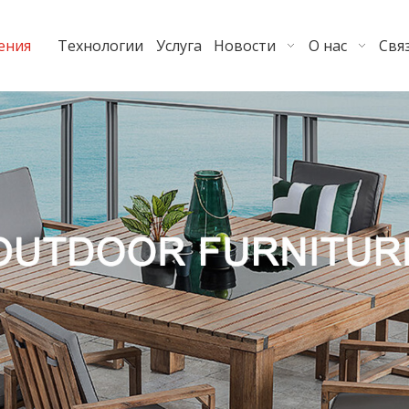
ения
Технологии
Услуга
Новости
О нас
Свя