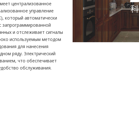
имеет централизованное
рализованное управление
), который автоматически
 с запрограммированной
анных и отслеживает сигналы
ироко используемым методом
дования для нанесения
дном ряду. Электрический
ванием, что обеспечивает
удобство обслуживания.