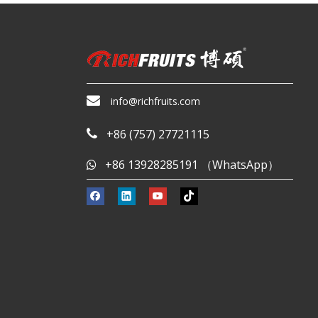

info@richfruits.com
+86 (757) 27721115

+86 13928285191 （WhatsApp）
