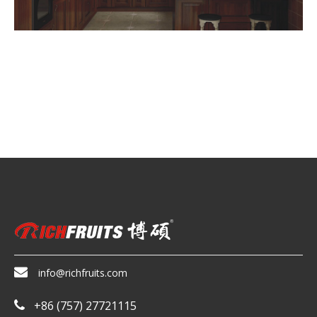

info@richfruits.com
+86 (757) 27721115
