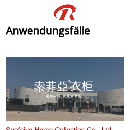
Anwendungsfälle
Suofeiya Home Collection Co., Ltd.