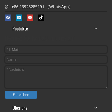
+86 13928285191 （WhatsApp）

Produkte
Nehmen Sie Kontakt mit uns auf
Einreichen
Über uns