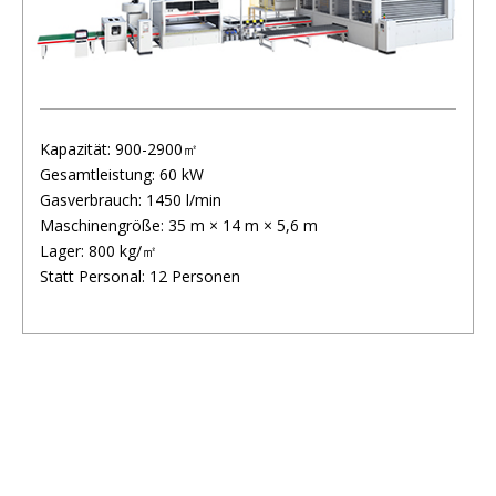
Kapazität: 900-2900㎡
Gesamtleistung: 60 kW
Gasverbrauch: 1450 l/min
Maschinengröße: 35 m × 14 m × 5,6 m
Lager: 800 kg/㎡
Statt Personal: 12 Personen