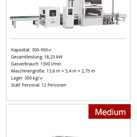
Kapazität: 300-900㎡
Gesamtleistung: 18,25 kW
Gasverbrauch: 1300 l/min
Maschinengröße: 13,6 m × 5,4 m × 2,75 m
Lager: 300 kg/㎡
Statt Personal: 12 Personen