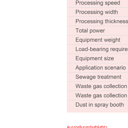
Ausstellungshighlights