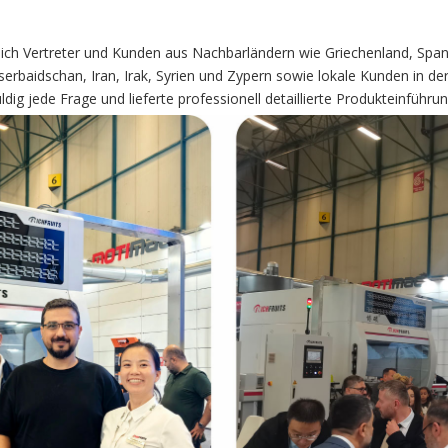
ich Vertreter und Kunden aus Nachbarländern wie Griechenland, Spani
serbaidschan, Iran, Irak, Syrien und Zypern sowie lokale Kunden in 
ldig jede Frage und lieferte professionell detaillierte Produkteinführ