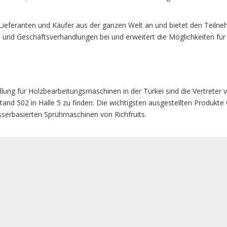
Lieferanten und Käufer aus der ganzen Welt an und bietet den Teilne
 und Geschäftsverhandlungen bei und erweitert die Möglichkeiten für 
llung für Holzbearbeitungsmaschinen in der Türkei sind die Vertreter v
tand 502 in Halle 5 zu finden. Die wichtigsten ausgestellten Produkte
erbasierten Sprühmaschinen von Richfruits.