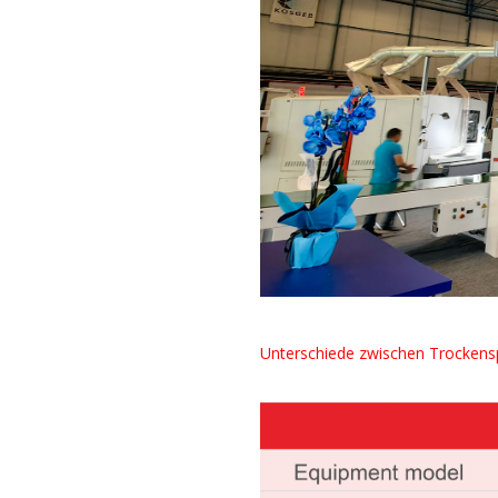
Unterschiede zwischen Trockens