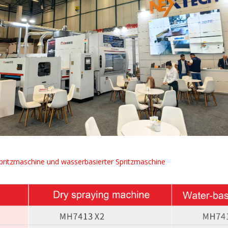
pritzmaschine und wasserbasierter Spritzmaschine