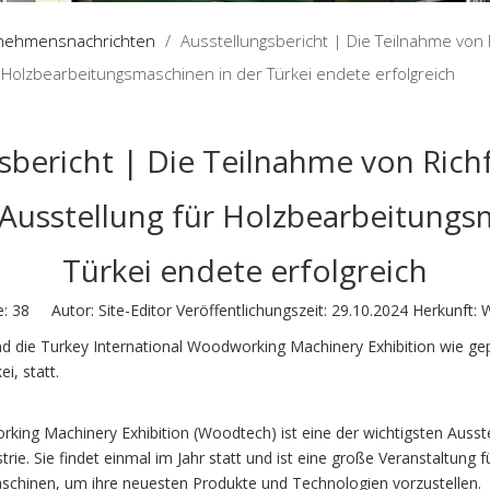
nehmensnachrichten
/
Ausstellungsbericht | Die Teilnahme von 
r Holzbearbeitungsmaschinen in der Türkei endete erfolgreich
sbericht | Die Teilnahme von Richf
 Ausstellung für Holzbearbeitungs
Türkei endete erfolgreich
e:
38
Autor: Site-Editor Veröffentlichungszeit: 29.10.2024 Herkunft:
W
nd die Turkey International Woodworking Machinery Exhibition wie g
ei, statt.
king Machinery Exhibition (Woodtech) ist eine der wichtigsten Ausst
e. Sie findet einmal im Jahr statt und ist eine große Veranstaltung fü
chinen, um ihre neuesten Produkte und Technologien vorzustellen.