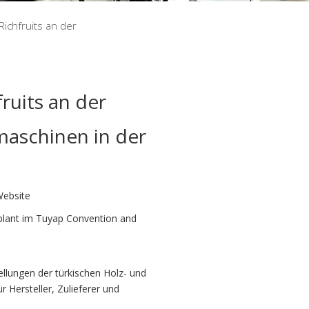
Richfruits an der
ruits an der
maschinen in der
ebsite
eplant im Tuyap Convention and
ellungen der türkischen Holz- und
r Hersteller, Zulieferer und