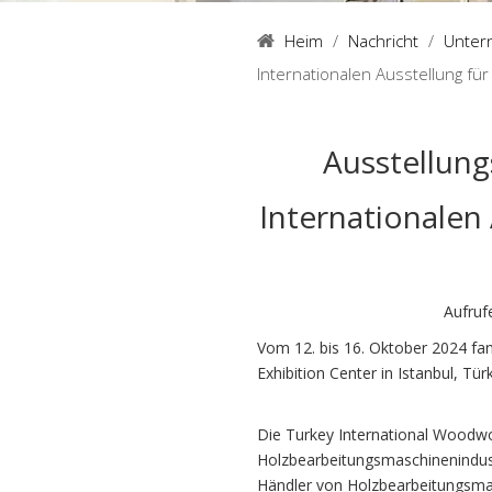
Heim
/
Nachricht
/
Unter
Internationalen Ausstellung fü
Ausstellung
Internationalen
Aufruf
Vom 12. bis 16. Oktober 2024 fa
Exhibition Center in Istanbul, Türk
Die Turkey International Woodwor
Holzbearbeitungsmaschinenindustri
Händler von Holzbearbeitungsmas