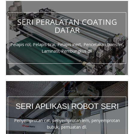
SERI PERALATAN COATING
DATAR
Pelapis rol, Pelapis tirai, Pelapis inert, Pencetakan transfer,
Laminasi, Pembungkus dll.
SERI APLIKASI ROBOT SERI
Penyemprotan cat, penyemprotan lem, penyemprotan
bubuk, pemuatan dll.