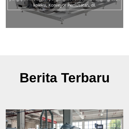
koleksi, Konveyor Pemusatan, dll.
Berita Terbaru