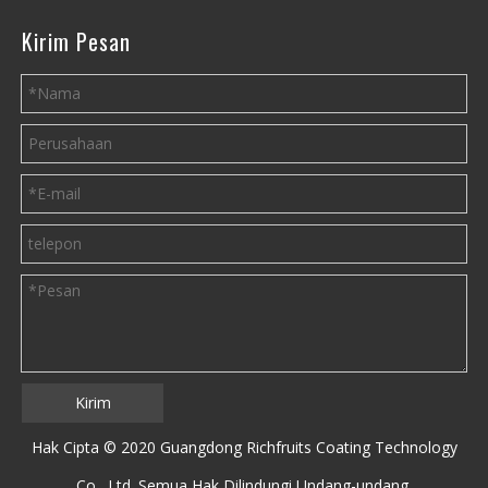
Kirim Pesan
Kirim
Hak Cipta © 2020 Guangdong Richfruits Coating Technology
Co., Ltd. Semua Hak Dilindungi Undang-undang.