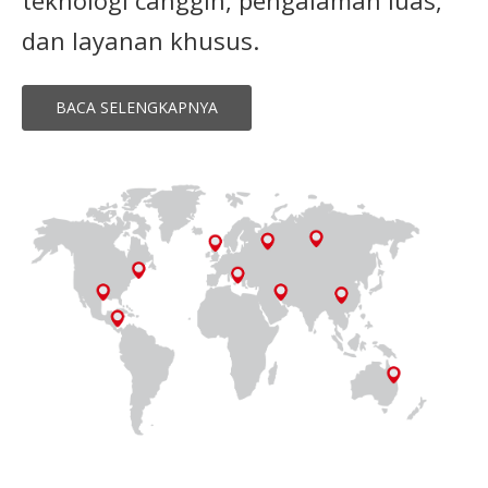
teknologi canggih, pengalaman luas,
dan layanan khusus.
BACA SELENGKAPNYA