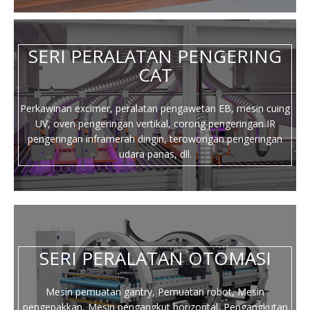
SERI PERALATAN PENGERING
CAT
Perkawinan excimer, peralatan pengawetan EB, mesin cuing
UV, oven pengeringan vertikal, corong pengeringan IR
pengeringan inframerah dingin, terowongan pengeringan
udara panas, dll.
SERI PERALATAN OTOMASI
Mesin pemuatan gantry, Pemuatan robot, Mesin
pengepakkan, Mesin pengangkut horizontal, Pengangkutan