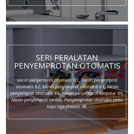
SERI PERALATAN
PENYEMPROTAN OTOMATIS
Mesin penyemprot otomatis B1, Mesin penyemprot
otomatis B2, Mesin penyemprot otomatis B3, Mesin
penyemprot otomatis B5, Mesin penyemprot berputar B9,
Mesin penyemprot cerdas, Penyemprotan otomatis pintu
kayu tiga stasiun, dll.