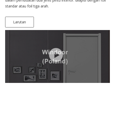
dalam pembuatan dua jenis pintu interior: dilapisi dengan foil
standar atau foil tiga arah.
Larutan