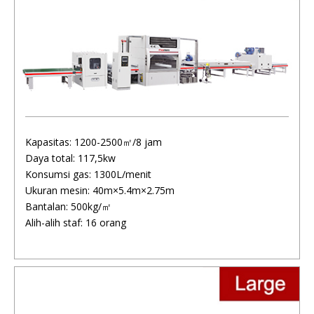
Kapasitas: 1200-2500㎡/8 jam
Daya total: 117,5kw
Konsumsi gas: 1300L/menit
Ukuran mesin: 40m×5.4m×2.75m
Bantalan: 500kg/㎡
Alih-alih staf: 16 orang