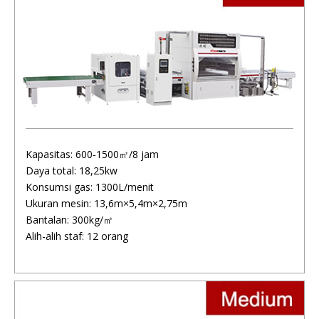
Kapasitas: 600-1500㎡/8 jam
Daya total: 18,25kw
Konsumsi gas: 1300L/menit
Ukuran mesin: 13,6m×5,4m×2,75m
Bantalan: 300kg/㎡
Alih-alih staf: 12 orang