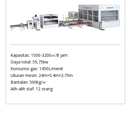
Kapasitas: 1500-3200㎡/8 jam
Daya total: 59,75kw
Konsumsi gas: 1450L/menit
Ukuran mesin: 24m×5.4m×2.75m
Bantalan: 500kg/㎡
Alih-alih staf: 12 orang