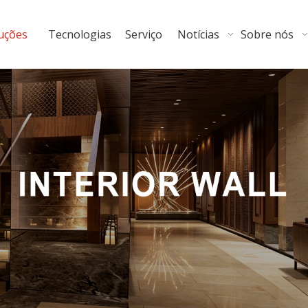
uções
Tecnologias
Serviço
Notícias
Sobre nós